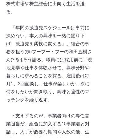
株式市場や株主総会に出向く生活を送
る。
「年間の派遣先スケジュールは事前に
決めない。本人の興味を一緒に掘り下
げ、派遣先を柔軟に変える」。組合の事
務を担う(株)フーフー・フーの和田直樹さ
ん(39)はそう語る。職員には採用前に、現
地見学や仕事を体験させて、興味分野や
暮らしに求めることを探る。雇用後は毎
月1、2回面談し、仕事が楽しいか、次に
何をしたいか聞き取り、興味と適性のマ
ッチングを繰り返す。
下支えするのが、事業者向けの専任営
業担当だ。組合に加入する10事業者と対
話し、人手が必要な期間や人数の他、生