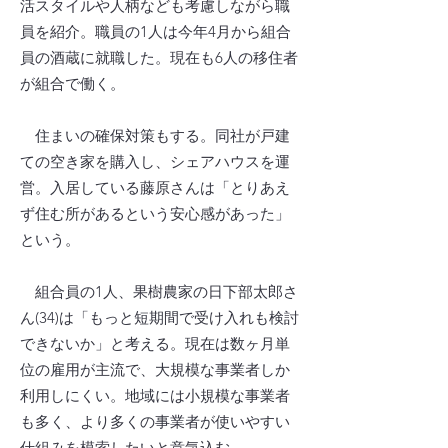
活スタイルや人柄なども考慮しながら職
員を紹介。職員の1人は今年4月から組合
員の酒蔵に就職した。現在も6人の移住者
が組合で働く。
住まいの確保対策もする。同社が戸建
ての空き家を購入し、シェアハウスを運
営。入居している藤原さんは「とりあえ
ず住む所があるという安心感があった」
という。
組合員の1人、果樹農家の日下部太郎さ
ん(34)は「もっと短期間で受け入れも検討
できないか」と考える。現在は数ヶ月単
位の雇用が主流で、大規模な事業者しか
利用しにくい。地域には小規模な事業者
も多く、より多くの事業者が使いやすい
仕組みを模索したいと意気込む。