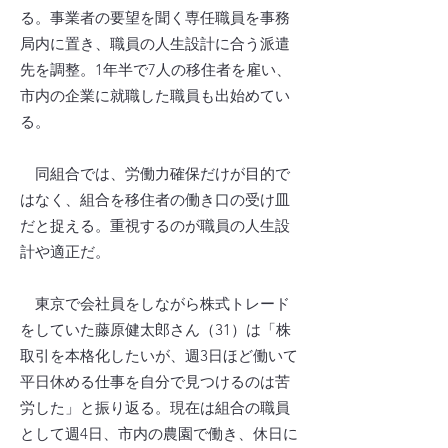
る。事業者の要望を聞く専任職員を事務
局内に置き、職員の人生設計に合う派遣
先を調整。1年半で7人の移住者を雇い、
市内の企業に就職した職員も出始めてい
る。
同組合では、労働力確保だけが目的で
はなく、組合を移住者の働き口の受け皿
だと捉える。重視するのが職員の人生設
計や適正だ。
東京で会社員をしながら株式トレード
をしていた藤原健太郎さん（31）は「株
取引を本格化したいが、週3日ほど働いて
平日休める仕事を自分で見つけるのは苦
労した」と振り返る。現在は組合の職員
として週4日、市内の農園で働き、休日に